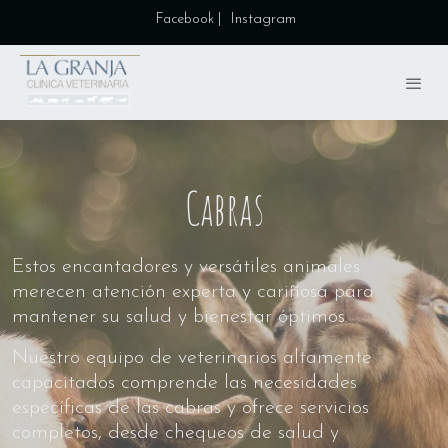
|
Instagram
Facebook
Cabras
Estos encantadores y versátiles animales
merecen atención experta y cariñosa para
mantener su salud y bienestar óptimos.
Nuestro equipo de veterinarios altamente
capacitados comprende las necesidades
específicas de las cabras y ofrece servicios
completos, desde chequeos de salud y