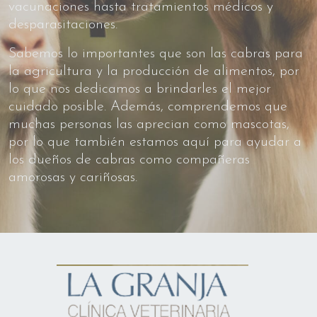
vacunaciones hasta tratamientos médicos y
desparasitaciones.
Sabemos lo importantes que son las cabras para
la agricultura y la producción de alimentos, por
lo que nos dedicamos a brindarles el mejor
cuidado posible. Además, comprendemos que
muchas personas las aprecian como mascotas,
por lo que también estamos aquí para ayudar a
los dueños de cabras como compañeras
amorosas y cariñosas.