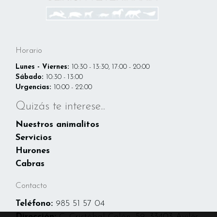
Horario
Lunes - Viernes:
10:30 - 13:30, 17:00 - 20:00
Sábado:
10:30 - 13:00
Urgencias:
10:00 - 22:00
Quizás te interese...
Nuestros animalitos
Servicios
Hurones
Cabras
Contacto
Teléfono:
985 51 57 04
Dirección:
C. Cristóbal Colón, 59, 33403 Avilés,