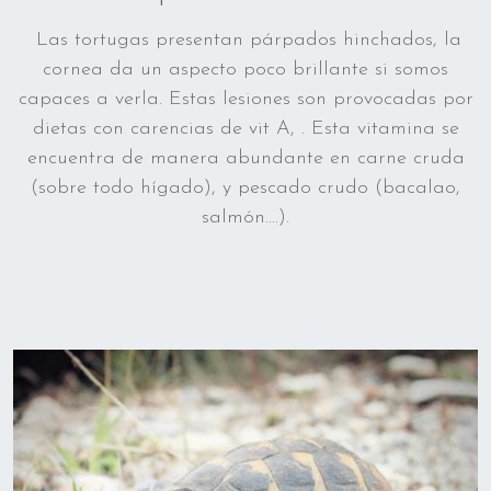
Las tortugas presentan párpados hinchados, la
cornea da un aspecto poco brillante si somos
capaces a verla. Estas lesiones son provocadas por
dietas con carencias de vit A, . Esta vitamina se
encuentra de manera abundante en carne cruda
(sobre todo hígado), y pescado crudo (bacalao,
salmón....).