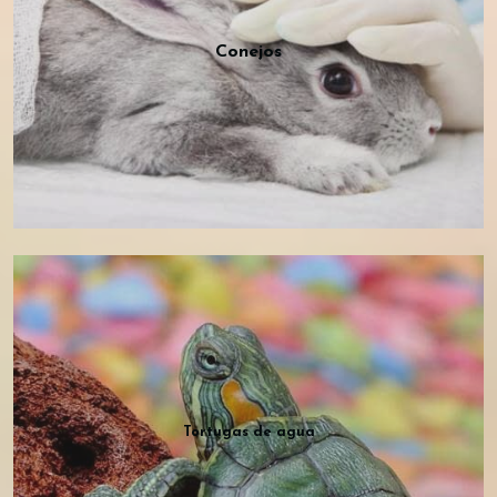
Conejos
Tortugas de agua