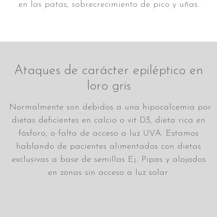
en las patas, sobrecrecimiento de pico y uñas.
Ataques de carácter epiléptico en
loro gris
Normalmente son debidos a una hipocalcemia por
dietas deficientes en calcio o vit D3, dieta rica en
fósforo, o falta de acceso a luz UVA. Estamos
hablando de pacientes alimentados con dietas
exclusivas a base de semillas Ej.. Pipas y alojados
en zonas sin acceso a luz solar.