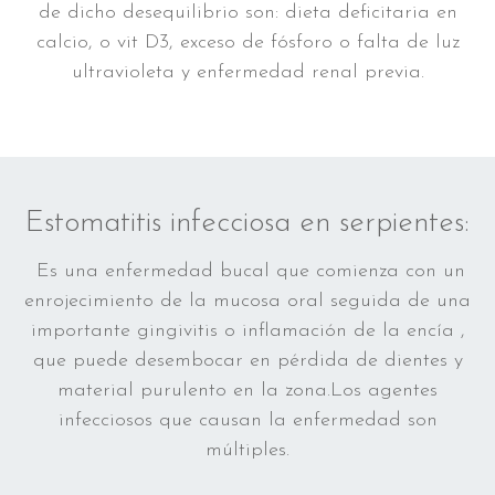
de dicho desequilibrio son: dieta deficitaria en
calcio, o vit D3, exceso de fósforo o falta de luz
ultravioleta y enfermedad renal previa.
Estomatitis infecciosa en serpientes:
Es una enfermedad bucal que comienza con un
enrojecimiento de la mucosa oral seguida de una
importante gingivitis o inflamación de la encía ,
que puede desembocar en pérdida de dientes y
material purulento en la zona.Los agentes
infecciosos que causan la enfermedad son
múltiples.