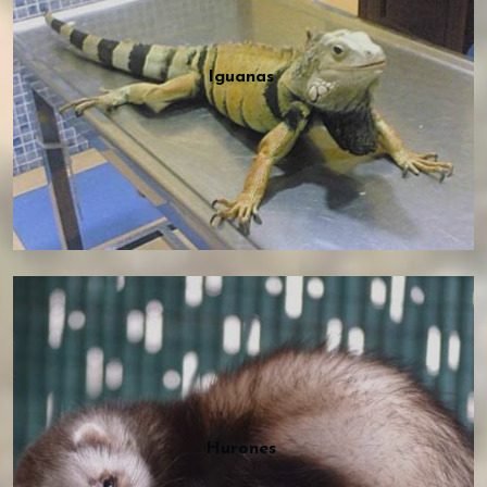
Iguanas
Hurones